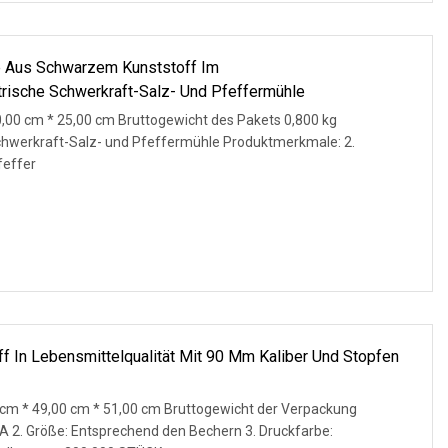
le Aus Schwarzem Kunststoff Im
trische Schwerkraft-Salz- Und Pfeffermühle
,00 cm * 25,00 cm Bruttogewicht des Pakets 0,800 kg
chwerkraft-Salz- und Pfeffermühle Produktmerkmale: 2.
feffer
 In Lebensmittelqualität Mit 90 Mm Kaliber Und Stopfen
cm * 49,00 cm * 51,00 cm Bruttogewicht der Verpackung
LA 2. Größe: Entsprechend den Bechern 3. Druckfarbe: