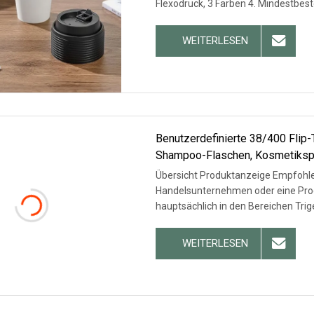
Flexodruck, 3 Farben 4. Mindestbe
WEITERLESEN
Benutzerdefinierte 38/400 Flip
Shampoo-Flaschen, Kosmetiksp
Übersicht Produktanzeige Empfohlen
Handelsunternehmen oder eine Produ
hauptsächlich in den Bereichen Tri
WEITERLESEN