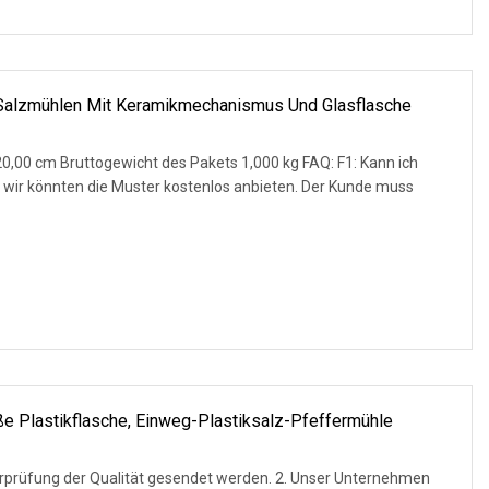
d Salzmühlen Mit Keramikmechanismus Und Glasflasche
0,00 cm Bruttogewicht des Pakets 1,000 kg FAQ: F1: Kann ich
, wir könnten die Muster kostenlos anbieten. Der Kunde muss
ße Plastikflasche, Einweg-Plastiksalz-Pfeffermühle
erprüfung der Qualität gesendet werden. 2. Unser Unternehmen