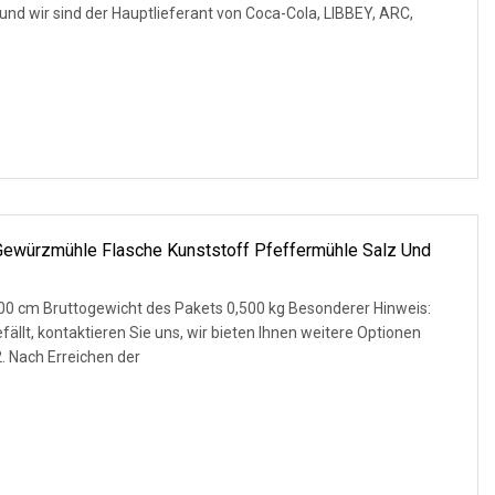
t und wir sind der Hauptlieferant von Coca-Cola, LIBBEY, ARC,
Gewürzmühle Flasche Kunststoff Pfeffermühle Salz Und
00 cm Bruttogewicht des Pakets 0,500 kg Besonderer Hinweis:
ällt, kontaktieren Sie uns, wir bieten Ihnen weitere Optionen
. Nach Erreichen der