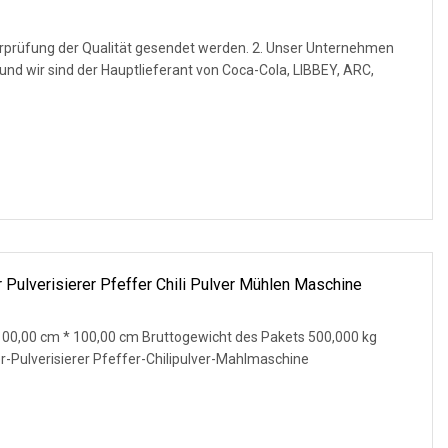
erprüfung der Qualität gesendet werden. 2. Unser Unternehmen
t und wir sind der Hauptlieferant von Coca-Cola, LIBBEY, ARC,
r Pulverisierer Pfeffer Chili Pulver Mühlen Maschine
100,00 cm * 100,00 cm Bruttogewicht des Pakets 500,000 kg
r-Pulverisierer Pfeffer-Chilipulver-Mahlmaschine