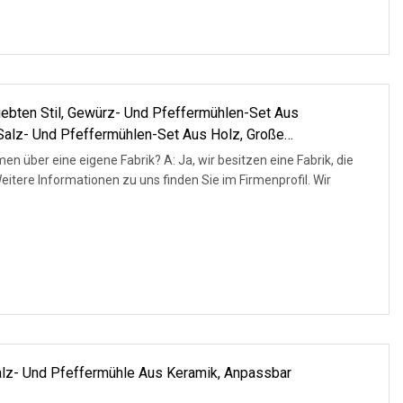
iebten Stil, Gewürz- Und Pfeffermühlen-Set Aus
 Salz- Und Pfeffermühlen-Set Aus Holz, Große
men über eine eigene Fabrik? A: Ja, wir besitzen eine Fabrik, die
 Weitere Informationen zu uns finden Sie im Firmenprofil. Wir
alz- Und Pfeffermühle Aus Keramik, Anpassbar