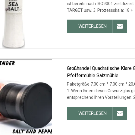
ist bereits nach ISO9001 zertifizier
TARGET usw. 3. Prozessskala: 18 +
WEITERLESEN
Großhandel Quadratische Klare 
Pfeffermühle Salzmühle
Paketgröße 7,00 cm * 7,00 cm * 20,
1. Wenn Ihnen dieses Gewürzglas gef
entsprechend Ihren Vorstellungen. 2
WEITERLESEN