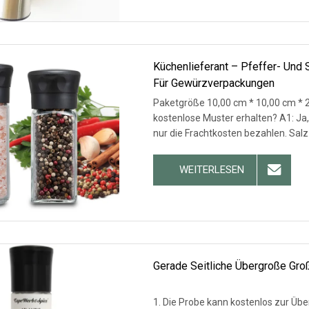
Küchenlieferant – Pfeffer- Un
Für Gewürzverpackungen
Paketgröße 10,00 cm * 10,00 cm * 2
kostenlose Muster erhalten? A1: Ja
nur die Frachtkosten bezahlen. Salz
WEITERLESEN
Gerade Seitliche Übergroße Gro
1. Die Probe kann kostenlos zur Üb