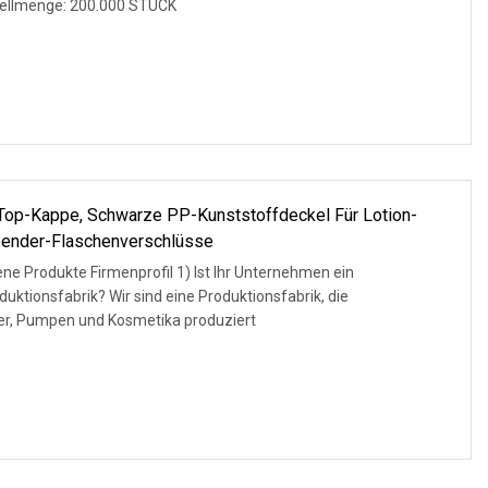
stellmenge: 200.000 STÜCK
-Top-Kappe, Schwarze PP-Kunststoffdeckel Für Lotion-
ender-Flaschenverschlüsse
e Produkte Firmenprofil 1) Ist Ihr Unternehmen ein
ktionsfabrik? Wir sind eine Produktionsfabrik, die
ger, Pumpen und Kosmetika produziert