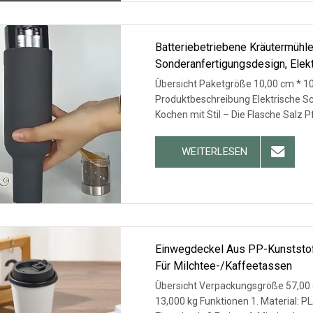
Batteriebetriebene Kräutermüh
Sonderanfertigungsdesign, Elek
Übersicht Paketgröße 10,00 cm * 10
Produktbeschreibung Elektrische S
Kochen mit Stil – Die Flasche Salz P
WEITERLESEN
Einwegdeckel Aus PP-Kunststoff
Für Milchtee-/Kaffeetassen
Übersicht Verpackungsgröße 57,00 
13,000 kg Funktionen 1. Material: P