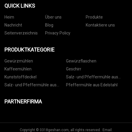
QUICK LINKS
Heim
Über uns
Produkte
Nachricht
Blog
Kontaktiere uns
Seitenverzeichnis
Privacy Policy
PRODUKTKATEGORIE
Gewürzmühlen
Gewürzflaschen
Kaffeemühlen
Geschirr
Kunststoffdeckel
Salz- und Pfeffermühle aus
Kunststoff
Salz- und Pfeffermühle aus
Pfeffermühle aus Edelstahl
Keramik
PARTNERFIRMA
Copyright © 0318geshan.com, all rights reserved. Email: