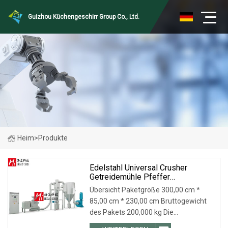
Guizhou Küchengeschirr Group Co., Ltd.
Heim
>
Produkte
Edelstahl Universal Crusher
Getreidemühle Pfeffer
Gewürzmühle
Übersicht Paketgröße 300,00 cm *
85,00 cm * 230,00 cm Bruttogewicht
des Pakets 200,000 kg Die
Stiftmühlen-Pulverisiermaschine wird