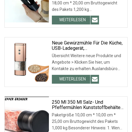
18,00 cm * 20,00 cm Bruttogewicht
Ladestation
des Pakets 1,200 kg
Produktbeschreibung Firmenprofil
WEITERLESEN
Huangshan Auliz Industrial Co. Ltd ist
ein professioneller Hersteller und
ausgezeichnet
Neue Gewürzmühle Für Die Küche,
USB-Ladegerät,
Kunststoffgehäuse, 2-In-1-Salz-
Übersicht Weitere neue Produkte und
Und Pfeffermühle Mit LED-
Angebote > Klicken Sie hier, um
Beleuchtung
Kontakte zu erhalten Auslandsbüro
Ausstellungen Partner
WEITERLESEN
Produktbeschreibung Detaillierte Fotos
Werksbesichtigung Warum uns wählen
LANXI KINGWAY INTERNATIONAL
250 Ml 350 Ml Salz- Und
Pfeffermühlen Kunststoffbehälter
Einstellbare Keramik Klare Pet-
Paketgröße 10,00 cm * 10,00 cm *
Flasche Quadratische
25,00 cm Bruttogewicht des Pakets
Pfeffermühle
1,000 kg Besonderer Hinweis: 1. Wenn