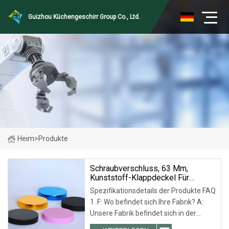
Guizhou Küchengeschirr Group Co., Ltd.
Heim
>
Produkte
Schraubverschluss, 63 Mm,
Kunststoff-Klappdeckel Für
Kunststoff-
Spezifikationsdetails der Produkte FAQ
Wassergetränkeflaschen
1. F: Wo befindet sich Ihre Fabrik? A:
Unsere Fabrik befindet sich in der
Provinz Zhejiang, in der Nähe der