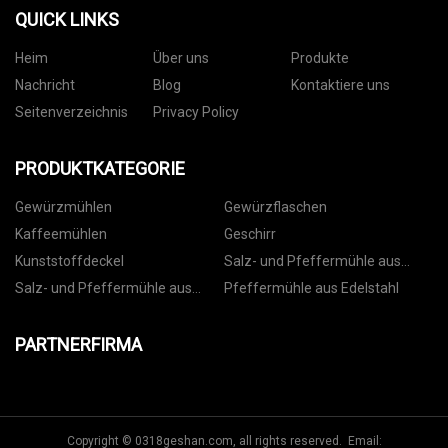
QUICK LINKS
Heim
Über uns
Produkte
Nachricht
Blog
Kontaktiere uns
Seitenverzeichnis
Privacy Policy
PRODUKTKATEGORIE
Gewürzmühlen
Gewürzflaschen
Kaffeemühlen
Geschirr
Kunststoffdeckel
Salz- und Pfeffermühle aus
Kunststoff
Salz- und Pfeffermühle aus
Pfeffermühle aus Edelstahl
Keramik
PARTNERFIRMA
Copyright © 0318geshan.com, all rights reserved. Email: