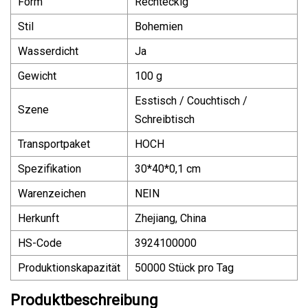
Form
Rechteckig
Stil
Bohemien
Wasserdicht
Ja
Gewicht
100 g
Esstisch / Couchtisch /
Szene
Schreibtisch
Transportpaket
HOCH
Spezifikation
30*40*0,1 cm
Warenzeichen
NEIN
Herkunft
Zhejiang, China
HS-Code
3924100000
Produktionskapazität
50000 Stück pro Tag
Produktbeschreibung