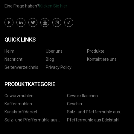
Eine Frage haben?
Klicken Sie hier
QUICK LINKS
Heim
Über uns
Produkte
Nachricht
Blog
Kontaktiere uns
Seitenverzeichnis
Privacy Policy
PRODUKTKATEGORIE
Gewürzmühlen
Gewürzflaschen
Kaffeemühlen
Geschirr
Kunststoffdeckel
Salz- und Pfeffermühle aus
Kunststoff
Salz- und Pfeffermühle aus
Pfeffermühle aus Edelstahl
Keramik