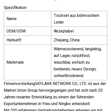
Spezifikation
Tischset aus böhmischem
Name
Leder
OEM/ODM
Akzeptabel
Herkunft
Zhejiang, China
Wärmeisolierend, langlebig,
auf Lager, rutschfest,
Merkmale
waschbar, einfach zu
bedienen, neues Design,
schnelltrocknend
FirmenvorstellungSKYLARK NETWORK CO., LTD. ist aus der
Market Union Group hervorgegangen und hat sich nach 20
Jahren rasanter Entwicklung zu einem der führenden
Exportunternehmen in Yiwu und Ningbo entwickelt.
Mit 200 erfahrenen Vertriebsmitarbeitern arbeiten wir mit