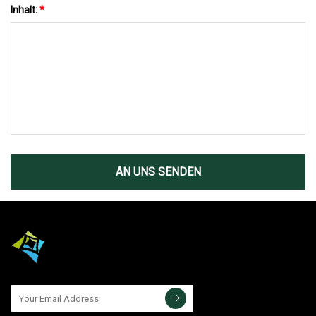
Inhalt:
*
AN UNS SENDEN