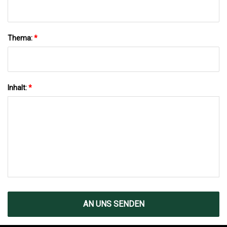
Thema:
*
Inhalt:
*
AN UNS SENDEN