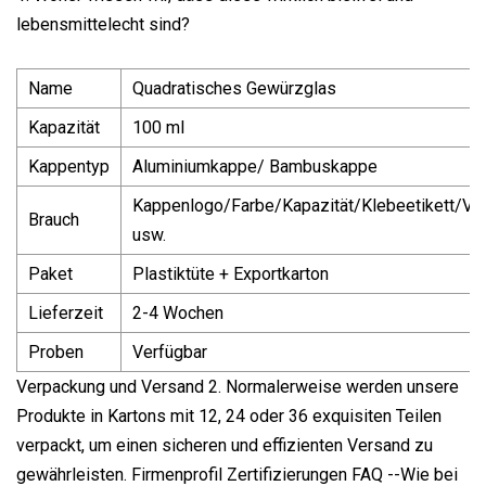
lebensmittelecht sind?
Name
Quadratisches Gewürzglas
Kapazität
100 ml
Kappentyp
Aluminiumkappe/ Bambuskappe
Kappenlogo/Farbe/Kapazität/Klebeetikett/V
Brauch
usw.
Paket
Plastiktüte + Exportkarton
Lieferzeit
2-4 Wochen
Proben
Verfügbar
Verpackung und Versand 2. Normalerweise werden unsere
Produkte in Kartons mit 12, 24 oder 36 exquisiten Teilen
verpackt, um einen sicheren und effizienten Versand zu
gewährleisten. Firmenprofil Zertifizierungen FAQ --Wie bei