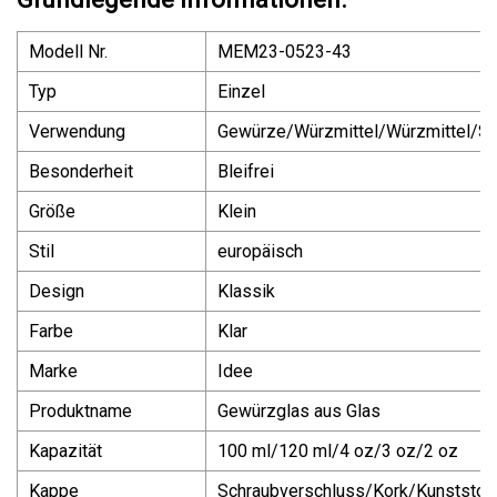
Modell Nr.
MEM23-0523-43
Typ
Einzel
Verwendung
Gewürze/Würzmittel/Würzmittel/Sa
Besonderheit
Bleifrei
Größe
Klein
Stil
europäisch
Design
Klassik
Farbe
Klar
Marke
Idee
Produktname
Gewürzglas aus Glas
Kapazität
100 ml/120 ml/4 oz/3 oz/2 oz
Kappe
Schraubverschluss/Kork/Kunststof