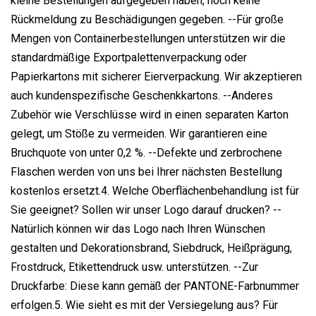
kleine Bestellungen aufgegeben haben, noch keine
Rückmeldung zu Beschädigungen gegeben. --Für große
Mengen von Containerbestellungen unterstützen wir die
standardmäßige Exportpalettenverpackung oder
Papierkartons mit sicherer Eierverpackung. Wir akzeptieren
auch kundenspezifische Geschenkkartons. --Anderes
Zubehör wie Verschlüsse wird in einen separaten Karton
gelegt, um Stöße zu vermeiden. Wir garantieren eine
Bruchquote von unter 0,2 %. --Defekte und zerbrochene
Flaschen werden von uns bei Ihrer nächsten Bestellung
kostenlos ersetzt.4. Welche Oberflächenbehandlung ist für
Sie geeignet? Sollen wir unser Logo darauf drucken? --
Natürlich können wir das Logo nach Ihren Wünschen
gestalten und Dekorationsbrand, Siebdruck, Heißprägung,
Frostdruck, Etikettendruck usw. unterstützen. --Zur
Druckfarbe: Diese kann gemäß der PANTONE-Farbnummer
erfolgen.5. Wie sieht es mit der Versiegelung aus? Für