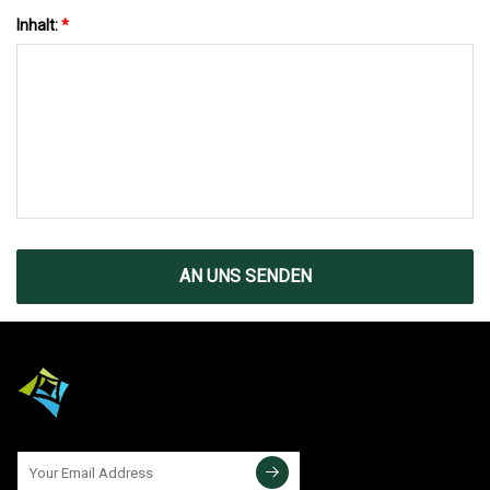
Inhalt:
*
AN UNS SENDEN