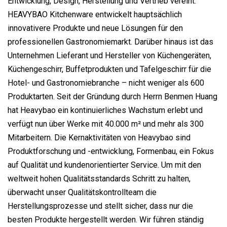
Entwicklung, Design, Herstellung und Vertrieb vereint.
HEAVYBAO Kitchenware entwickelt hauptsächlich
innovativere Produkte und neue Lösungen für den
professionellen Gastronomiemarkt. Darüber hinaus ist das
Unternehmen Lieferant und Hersteller von Küchengeräten,
Küchengeschirr, Buffetprodukten und Tafelgeschirr für die
Hotel- und Gastronomiebranche – nicht weniger als 600
Produktarten. Seit der Gründung durch Herrn Benmen Huang
hat Heavybao ein kontinuierliches Wachstum erlebt und
verfügt nun über Werke mit 40.000 m² und mehr als 300
Mitarbeitern. Die Kernaktivitäten von Heavybao sind
Produktforschung und -entwicklung, Formenbau, ein Fokus
auf Qualität und kundenorientierter Service. Um mit den
weltweit hohen Qualitätsstandards Schritt zu halten,
überwacht unser Qualitätskontrollteam die
Herstellungsprozesse und stellt sicher, dass nur die
besten Produkte hergestellt werden. Wir führen ständig