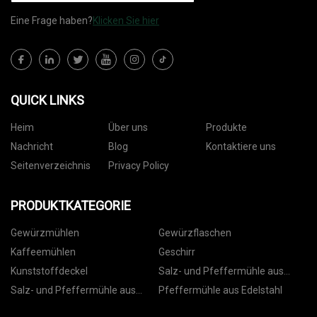
Eine Frage haben?
Klicken Sie hier
QUICK LINKS
Heim
Über uns
Produkte
Nachricht
Blog
Kontaktiere uns
Seitenverzeichnis
Privacy Policy
PRODUKTKATEGORIE
Gewürzmühlen
Gewürzflaschen
Kaffeemühlen
Geschirr
Kunststoffdeckel
Salz- und Pfeffermühle aus
Kunststoff
Salz- und Pfeffermühle aus
Pfeffermühle aus Edelstahl
Keramik