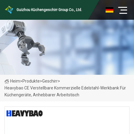
Guizhou Küchengeschirr Group Co., Ltd.
Heim
>
Produkte
>
Geschirr
>
Heavybao CE Verstellbare Kommerzielle Edelstahl-Werkbank Für
Küchengeräte, Anhebbarer Arbeitstisch