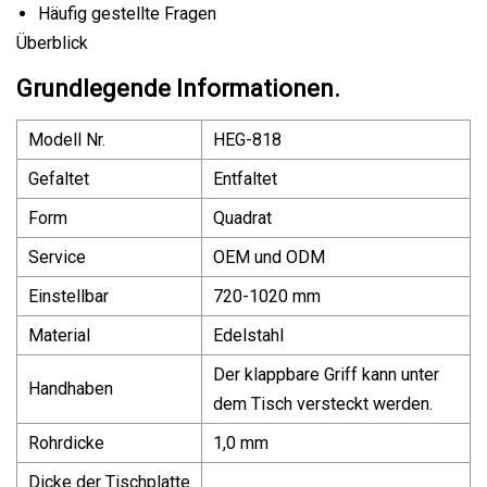
Häufig gestellte Fragen
Überblick
Grundlegende Informationen.
Modell Nr.
HEG-818
Gefaltet
Entfaltet
Form
Quadrat
Service
OEM und ODM
Einstellbar
720-1020 mm
Material
Edelstahl
Der klappbare Griff kann unter
Handhaben
dem Tisch versteckt werden.
Rohrdicke
1,0 mm
Dicke der Tischplatte