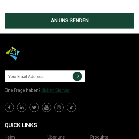
AN UNS SENDEN
Eine Frage haben?
Klicken Sie hier
QUICK LINKS
Heim
Über uns
Produkte