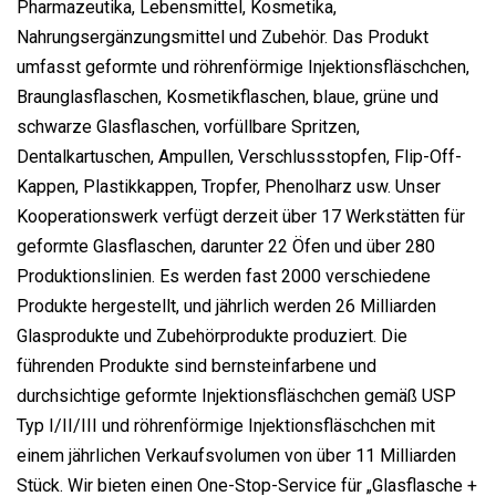
Pharmazeutika, Lebensmittel, Kosmetika,
Nahrungsergänzungsmittel und Zubehör. Das Produkt
umfasst geformte und röhrenförmige Injektionsfläschchen,
Braunglasflaschen, Kosmetikflaschen, blaue, grüne und
schwarze Glasflaschen, vorfüllbare Spritzen,
Dentalkartuschen, Ampullen, Verschlussstopfen, Flip-Off-
Kappen, Plastikkappen, Tropfer, Phenolharz usw. Unser
Kooperationswerk verfügt derzeit über 17 Werkstätten für
geformte Glasflaschen, darunter 22 Öfen und über 280
Produktionslinien. Es werden fast 2000 verschiedene
Produkte hergestellt, und jährlich werden 26 Milliarden
Glasprodukte und Zubehörprodukte produziert. Die
führenden Produkte sind bernsteinfarbene und
durchsichtige geformte Injektionsfläschchen gemäß USP
Typ I/II/III und röhrenförmige Injektionsfläschchen mit
einem jährlichen Verkaufsvolumen von über 11 Milliarden
Stück. Wir bieten einen One-Stop-Service für „Glasflasche +