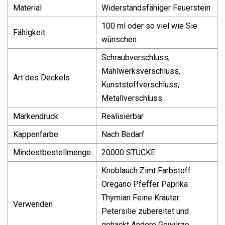
Material
Widerstandsfähiger Feuerstein
100 ml oder so viel wie Sie
Fähigkeit
wünschen
Schraubverschluss,
Mahlwerksverschluss,
Art des Deckels
Kunststoffverschluss,
Metallverschluss
Markendruck
Realisierbar
Kappenfarbe
Nach Bedarf
Mindestbestellmenge
20000 STÜCKE
Knoblauch Zimt Farbstoff
Oregano Pfeffer Paprika
Thymian Feine Kräuter
Verwenden
Petersilie zubereitet und
gehackt Andere Gewürze