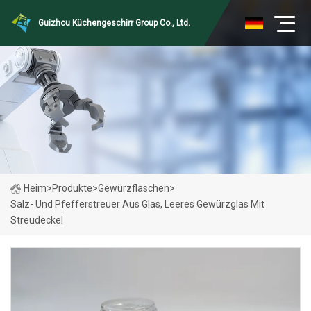
Guizhou Küchengeschirr Group Co., Ltd.
Heim
>
Produkte
>
Gewürzflaschen
>
Salz- Und Pfefferstreuer Aus Glas, Leeres Gewürzglas Mit
Streudeckel