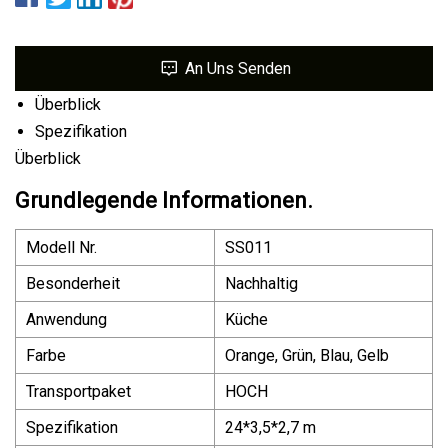
An Uns Senden
Überblick
Spezifikation
Überblick
Grundlegende Informationen.
Modell Nr.
SS011
Besonderheit
Nachhaltig
Anwendung
Küche
Farbe
Orange, Grün, Blau, Gelb
Transportpaket
HOCH
Spezifikation
24*3,5*2,7 m