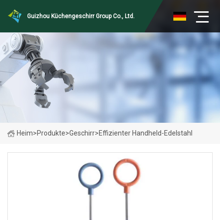
Guizhou Küchengeschirr Group Co., Ltd.
Heim
>
Produkte
>
Geschirr
>
Effizienter Handheld-Edelstahl