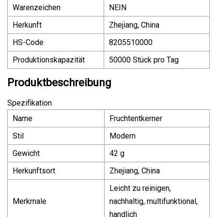
Warenzeichen
NEIN
Herkunft
Zhejiang, China
HS-Code
8205510000
Produktionskapazität
50000 Stück pro Tag
Produktbeschreibung
Spezifikation
Name
Fruchtentkerner
Stil
Modern
Gewicht
42 g
Herkunftsort
Zhejiang, China
Leicht zu reinigen,
Merkmale
nachhaltig, multifunktional,
handlich