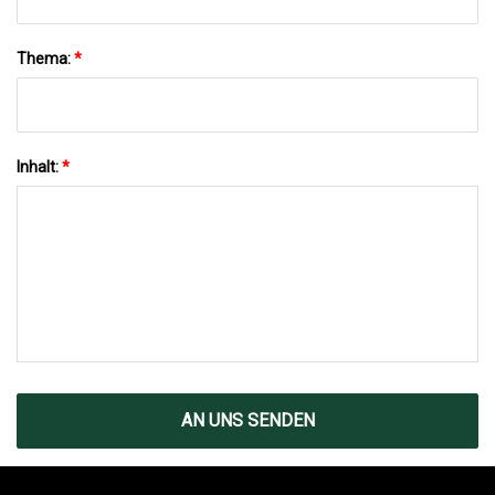
Thema:
*
Inhalt:
*
AN UNS SENDEN