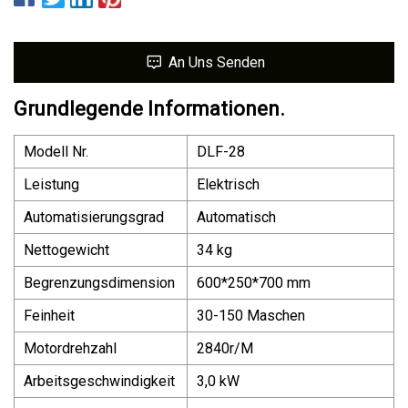
An Uns Senden
Grundlegende Informationen.
Modell Nr.
DLF-28
Leistung
Elektrisch
Automatisierungsgrad
Automatisch
Nettogewicht
34 kg
Begrenzungsdimension
600*250*700 mm
Feinheit
30-150 Maschen
Motordrehzahl
2840r/M
Arbeitsgeschwindigkeit
3,0 kW