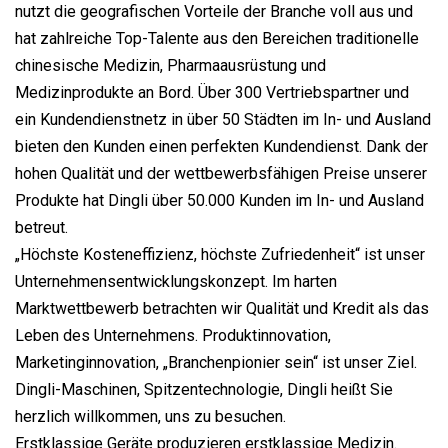
nutzt die geografischen Vorteile der Branche voll aus und
hat zahlreiche Top-Talente aus den Bereichen traditionelle
chinesische Medizin, Pharmaausrüstung und
Medizinprodukte an Bord. Über 300 Vertriebspartner und
ein Kundendienstnetz in über 50 Städten im In- und Ausland
bieten den Kunden einen perfekten Kundendienst. Dank der
hohen Qualität und der wettbewerbsfähigen Preise unserer
Produkte hat Dingli über 50.000 Kunden im In- und Ausland
betreut.
„Höchste Kosteneffizienz, höchste Zufriedenheit“ ist unser
Unternehmensentwicklungskonzept. Im harten
Marktwettbewerb betrachten wir Qualität und Kredit als das
Leben des Unternehmens. Produktinnovation,
Marketinginnovation, „Branchenpionier sein“ ist unser Ziel.
Dingli-Maschinen, Spitzentechnologie, Dingli heißt Sie
herzlich willkommen, uns zu besuchen.
Erstklassige Geräte produzieren erstklassige Medizin.