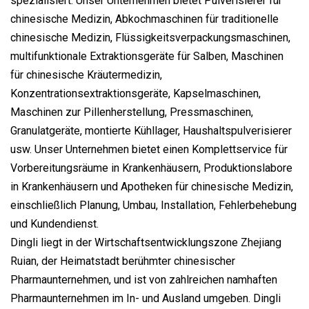
spezialisiert. Unser Unternehmen bietet Pulverisierer für
chinesische Medizin, Abkochmaschinen für traditionelle
chinesische Medizin, Flüssigkeitsverpackungsmaschinen,
multifunktionale Extraktionsgeräte für Salben, Maschinen
für chinesische Kräutermedizin,
Konzentrationsextraktionsgeräte, Kapselmaschinen,
Maschinen zur Pillenherstellung, Pressmaschinen,
Granulatgeräte, montierte Kühllager, Haushaltspulverisierer
usw. Unser Unternehmen bietet einen Komplettservice für
Vorbereitungsräume in Krankenhäusern, Produktionslabore
in Krankenhäusern und Apotheken für chinesische Medizin,
einschließlich Planung, Umbau, Installation, Fehlerbehebung
und Kundendienst.
Dingli liegt in der Wirtschaftsentwicklungszone Zhejiang
Ruian, der Heimatstadt berühmter chinesischer
Pharmaunternehmen, und ist von zahlreichen namhaften
Pharmaunternehmen im In- und Ausland umgeben. Dingli