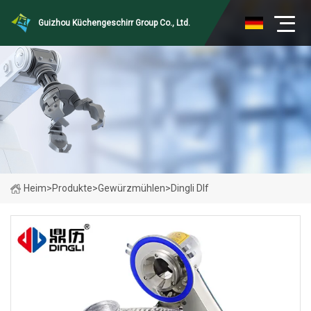
Guizhou Küchengeschirr Group Co., Ltd.
Heim
>
Produkte
>
Gewürzmühlen
>
Dingli Dlf