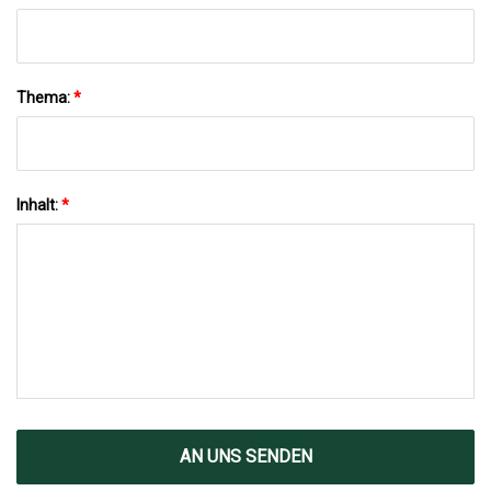
Thema:
*
Inhalt:
*
AN UNS SENDEN