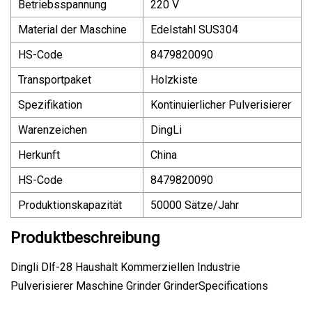
Betriebsspannung
220 V
Material der Maschine
Edelstahl SUS304
HS-Code
8479820090
Transportpaket
Holzkiste
Spezifikation
Kontinuierlicher Pulverisierer
Warenzeichen
DingLi
Herkunft
China
HS-Code
8479820090
Produktionskapazität
50000 Sätze/Jahr
Produktbeschreibung
Dingli Dlf-28 Haushalt Kommerziellen Industrie
Pulverisierer Maschine Grinder GrinderSpecifications