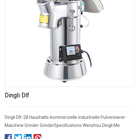
Dingli Dlf
Dingli Dlf-28 Haushalts-kommerzielle industrielle Pulverisierer-
Maschine Grinder GrinderSpecifications Wenzhou Dingli Me