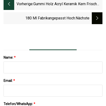
Vorherige:
Gummi Holz Acryl Keramik Kern Frisch
Gemahlen Salz Gewürz Pfeffer Mühle
180 Ml Fabrikangepasst Hoch
:nächste
Name:
*
Email:
*
Telefon/WhatsApp:
*