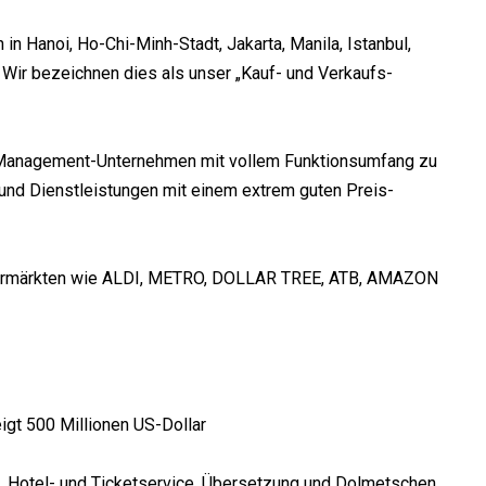
n Hanoi, Ho-Chi-Minh-Stadt, Jakarta, Manila, Istanbul,
Wir bezeichnen dies als unser „Kauf- und Verkaufs-
n-Management-Unternehmen mit vollem Funktionsumfang zu
 und Dienstleistungen mit einem extrem guten Preis-
upermärkten wie ALDI, METRO, DOLLAR TREE, ATB, AMAZON
igt 500 Millionen US-Dollar
. Hotel- und Ticketservice. Übersetzung und Dolmetschen