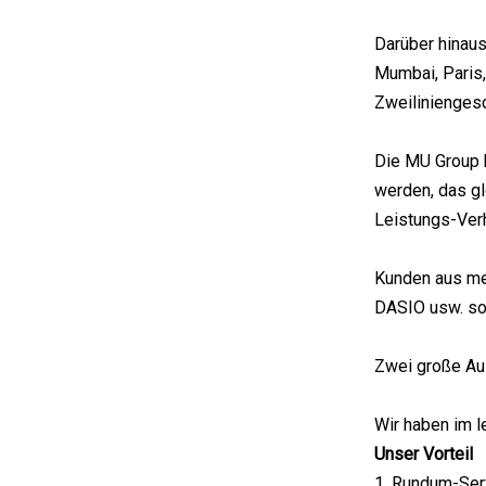
Darüber hinaus
Mumbai, Paris
Zweiliniengesc
Die MU Group 
werden, das gl
Leistungs-Verh
Kunden aus me
DASIO usw. so
Zwei große Au
Wir haben im l
Unser Vorteil
1. Rundum-Ser