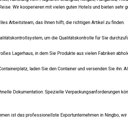
Reise. Wir kooperieren mit vielen guten Hotels und bieten sehr g
les Arbeitsteam, das Ihnen hilft, die richtigen Artikel zu finden.
alitätskontrollsystem, um die Qualitätskontrolle für Sie durchzuf
roßes Lagerhaus, in dem Sie Produkte aus vielen Fabriken abhole
Containerplatz, laden Sie den Container und versenden Sie ihn.
chnelle Dokumentation. Spezielle Verpackungsanforderungen kön
men ist das professionellste Exportunternehmen in Ningbo, wir