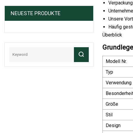
Verpackung
Unternehme
NEUESTE PRODUKTE
Unsere Vort
Häufig gest
Überblick
Grundlege
Modell Nr.
Typ
Verwendung
Besonderhei
Größe
Stil
Design