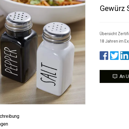
Gewürz 
Übersicht Zertif
18 Jahren im Ex
An U
chreibung
ungen