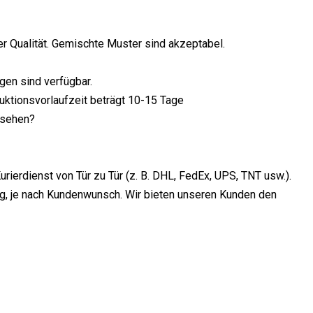
r Qualität. Gemischte Muster sind akzeptabel.
en sind verfügbar.
uktionsvorlaufzeit beträgt 10-15 Tage
rsehen?
rierdienst von Tür zu Tür (z. B. DHL, FedEx, UPS, TNT usw.).
g, je nach Kundenwunsch. Wir bieten unseren Kunden den