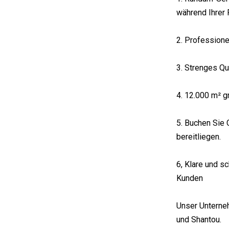
während Ihrer 
2. Professionel
3. Strenges Qu
4. 12.000 m² g
5. Buchen Sie 
bereitliegen.
6, Klare und s
Kunden
Unser Unterneh
und Shantou.