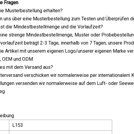
te Fragen
 die Musterbestellung erhalten?
uen uns über eine Musterbestellung zum Testen und Überprüfen de
 ist die Mindestbestellmenge und die Vorlaufzeit?
eine strenge Mindestbestellmenge, Muster oder Probebestellung
orlaufzeit beträgt 2-3 Tage, innerhalb von 7 Tagen; unsere Prod
 die Artikel mit unserem eigenen Logo/unserer eigenen Marke ve
n, OEM und ODM.
t es mit dem Versand aus?
terversand verschicken wir normalerweise per internationalem Ku
llungen versenden wir normalerweise auf dem Luft- oder Seewe
eg.
eibung
L153