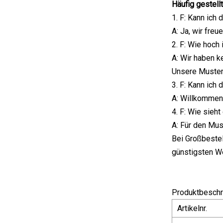
Häufig gestell
1. F: Kann ich
A: Ja, wir fre
2. F: Wie hoch
A: Wir haben k
Unsere Musterv
3. F: Kann ich
A: Willkomme
4. F: Wie sieh
A: Für den Mus
Bei Großbeste
günstigsten W
Produktbeschr
Artikelnr.