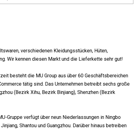
altswaren, verschiedenen Kleidungsstücken, Hüten,
g. Wir kennen diesen Markt und die Lieferkette sehr gut!
rzeit besteht die MU Group aus über 60 Geschäftsbereichen
-Commerce tätig sind. Das Unternehmen betreibt sechs große
zhou (Bezirk Xihu, Bezirk Binjiang), Shenzhen (Bezirk
e MU-Gruppe verfügt über neun Niederlassungen in Ningbo
, Jinjiang, Shantou und Guangzhou. Darüber hinaus betreiben