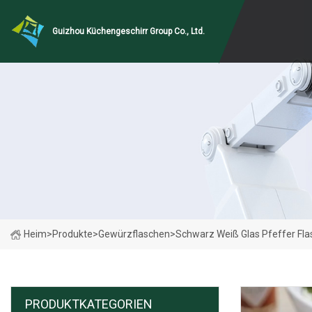
Guizhou Küchengeschirr Group Co., Ltd.
Heim
>
Produkte
>
Gewürzflaschen
>
Schwarz Weiß Glas Pfeffer Fla
PRODUKTKATEGORIEN