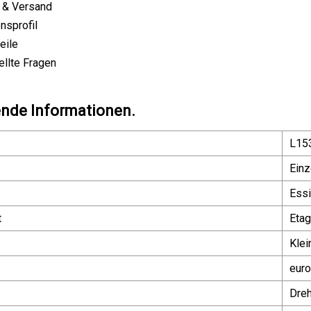
 & Versand
nsprofil
eile
ellte Fragen
nde Informationen.
L15
Einz
Essi
t
Etag
Klei
euro
Dre