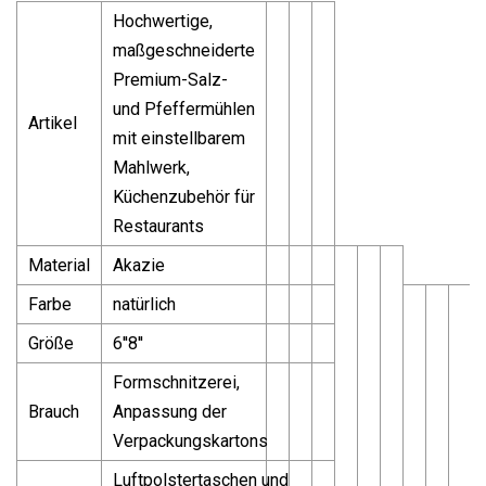
Hochwertige,
maßgeschneiderte
Premium-Salz-
und Pfeffermühlen
Artikel
mit einstellbarem
Mahlwerk,
Küchenzubehör für
Restaurants
Material
Akazie
Farbe
natürlich
Größe
6''8''
Formschnitzerei,
Brauch
Anpassung der
Verpackungskartons
Luftpolstertaschen und