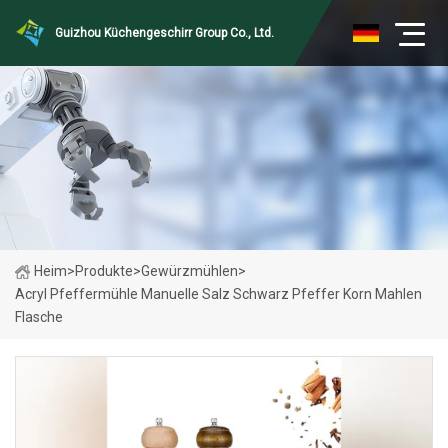
Guizhou Küchengeschirr Group Co., Ltd.
Heim
>
Produkte
>
Gewürzmühlen
>
Acryl Pfeffermühle Manuelle Salz Schwarz Pfeffer Korn Mahlen
Flasche