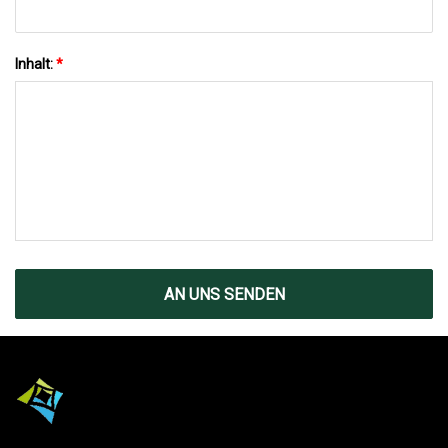
Inhalt:
*
AN UNS SENDEN