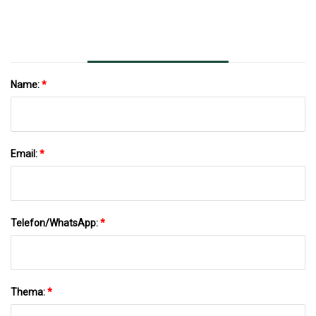
Werk Erhältlich, Einzigartiges Geschenk
Name:
*
Email:
*
Telefon/WhatsApp:
*
Thema:
*