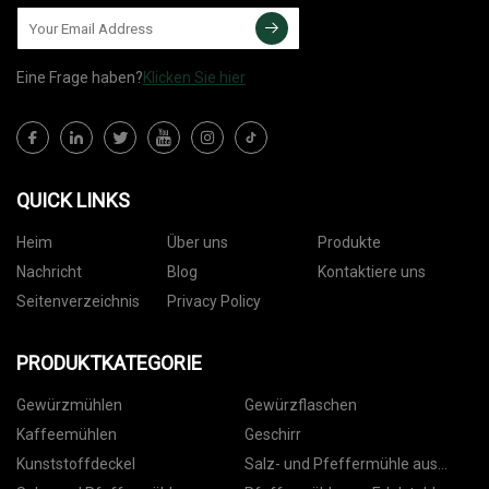
Eine Frage haben?
Klicken Sie hier
QUICK LINKS
Heim
Über uns
Produkte
Nachricht
Blog
Kontaktiere uns
Seitenverzeichnis
Privacy Policy
PRODUKTKATEGORIE
Gewürzmühlen
Gewürzflaschen
Kaffeemühlen
Geschirr
Kunststoffdeckel
Salz- und Pfeffermühle aus