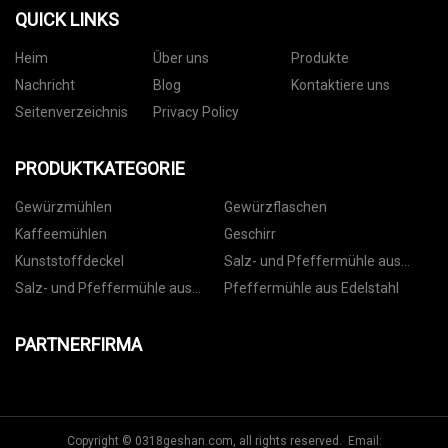
QUICK LINKS
Heim
Über uns
Produkte
Nachricht
Blog
Kontaktiere uns
Seitenverzeichnis
Privacy Policy
PRODUKTKATEGORIE
Gewürzmühlen
Gewürzflaschen
Kaffeemühlen
Geschirr
Kunststoffdeckel
Salz- und Pfeffermühle aus
Kunststoff
Salz- und Pfeffermühle aus
Pfeffermühle aus Edelstahl
Keramik
PARTNERFIRMA
Copyright © 0318geshan.com, all rights reserved. Email: