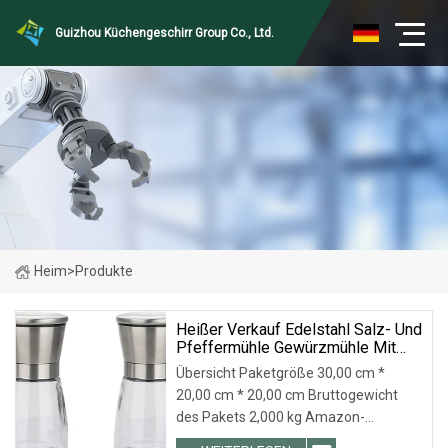
Guizhou Küchengeschirr Group Co., Ltd.
Heim
>
Produkte
Heißer Verkauf Edelstahl Salz- Und
Pfeffermühle Gewürzmühle Mit
Glaskörper
Übersicht Paketgröße 30,00 cm *
20,00 cm * 20,00 cm Bruttogewicht
des Pakets 2,000 kg Amazon-
Verkaufsschlager Manuelle